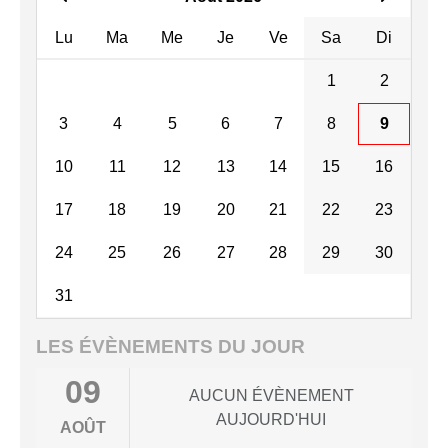
Lu
Ma
Me
Je
Ve
Sa
Di
1
2
3
4
5
6
7
8
9
10
11
12
13
14
15
16
17
18
19
20
21
22
23
24
25
26
27
28
29
30
31
LES ÉVÈNEMENTS DU JOUR
09
AUCUN ÉVÈNEMENT
AUJOURD'HUI
AOÛT