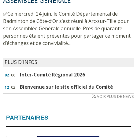
ASSEMBLÉE GÉNÉRALE
✅Ce mercredi 24 juin, le Comité Départemental de
Badminton de Côte‑d’Or s’est réuni à Arc‑sur‑Tille pour
son Assemblée Générale annuelle. Près de quarante
personnes étaient présentes pour partager ce moment
d’échanges et de convivialité...
PLUS D'INFOS
Inter-Comité Régional 2026
02
|06
Bienvenue sur le site officiel du Comité
12
|02
VOIR PLUS DE NEWS
PARTENAIRES