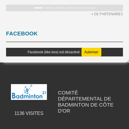
+ DE PARTENAIRES
FACEBOOK
Facebook (like box) est désactivé.
Autoriser
COMITÉ
DÉPARTEMENTAL DE
BADMINTON DE CÔTE
D'OR
1136
VISITES