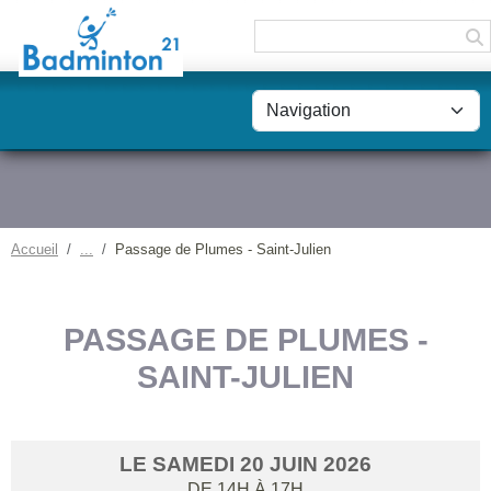
Panneau de gestion des cookies
Accueil
Passage de Plumes - Saint-Julien
PASSAGE DE PLUMES -
SAINT-JULIEN
LE
SAMEDI
20
JUIN
2026
DE 14H À 17H