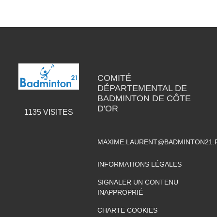
COMITÉ
DÉPARTEMENTAL DE
BADMINTON DE CÔTE
D'OR
1135
VISITES
MAXIME.LAURENT@BADMINTON21.
INFORMATIONS LÉGALES
SIGNALER UN CONTENU
INAPPROPRIÉ
CHARTE COOKIES